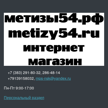
+7 (383) 291-80-32, 286-48-14
+79139158032,
mps-nsk@yandex.ru
Пн-Пт 9:00-17:00
Персональный раздел