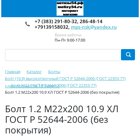
+7 (383) 291-80-32, 286-48-14
+79139158032,
mps-nsk@yandex.ru
Время работы:
Пн-Пт 9:00-17:00
Главная
Каталог
Болты
Болт (10.9) высокопрочный ГОСТ Р 52644-2006 (ГОСТ 22353-77)
Болт М22 ГОСТ Р 52644-2006 (ГОСТ 22353-77)
класс прочности 10.9 или 11
Болт 1.2 М22х200 10.9 ХЛ ГОСТ Р 52644-2006 (без покрытия)
Болт 1.2 М22х200 10.9 ХЛ
ГОСТ Р 52644-2006 (без
покрытия)