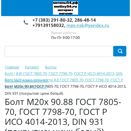
+7 (383) 291-80-32, 286-48-14
+79139158032,
mps-nsk@yandex.ru
Время работы:
Пн-Пт 9:00-17:00
Главная
Каталог
Болты
Болт ( 8.8) ГОСТ 7805-70, ГОСТ 7798-70, ГОСТ Р ИСО 4014-2013, DIN
Болт М20 класс прочности 8.8 ГОСТ 7805-70, ГОСТ 7798-70, ГОСТ Р
931 класс прочности 8.8
Болт М20х 90.88 ГОСТ 7805-70, ГОСТ 7798-70, ГОСТ Р ИСО 4014-2013,
ИСО 4014-2013, DIN 931
DIN 931 (покрытие: цинк белый)
Болт М20х 90.88 ГОСТ 7805-
70, ГОСТ 7798-70, ГОСТ Р
ИСО 4014-2013, DIN 931