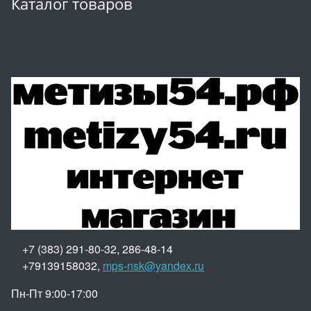
Каталог товаров
+7 (383) 291-80-32, 286-48-14
+79139158032,
mps-nsk@yandex.ru
Пн-Пт 9:00-17:00