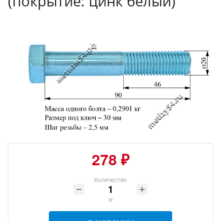
(покрытие: цинк белый)
278 ₽
Количество
кг