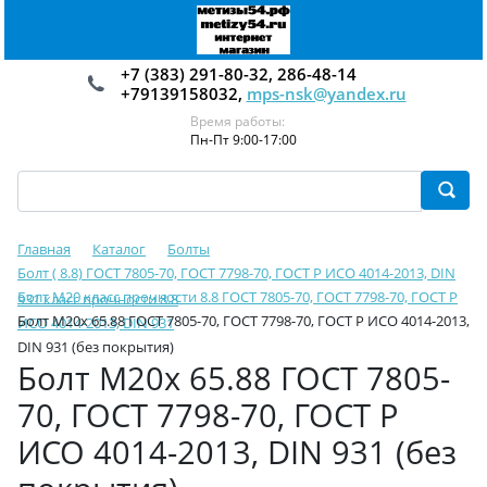
+7 (383) 291-80-32, 286-48-14
+79139158032,
mps-nsk@yandex.ru
Время работы:
Пн-Пт 9:00-17:00
Главная
Каталог
Болты
Болт ( 8.8) ГОСТ 7805-70, ГОСТ 7798-70, ГОСТ Р ИСО 4014-2013, DIN
Болт М20 класс прочности 8.8 ГОСТ 7805-70, ГОСТ 7798-70, ГОСТ Р
931 класс прочности 8.8
Болт М20х 65.88 ГОСТ 7805-70, ГОСТ 7798-70, ГОСТ Р ИСО 4014-2013,
ИСО 4014-2013, DIN 931
DIN 931 (без покрытия)
Болт М20х 65.88 ГОСТ 7805-
70, ГОСТ 7798-70, ГОСТ Р
ИСО 4014-2013, DIN 931 (без