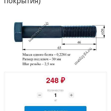
покрытия)
248 ₽
Количество
кг