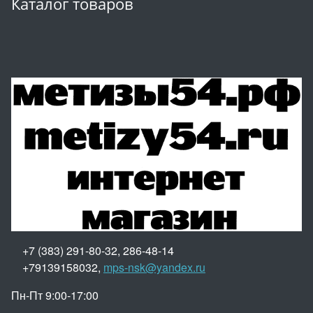
Каталог товаров
+7 (383) 291-80-32, 286-48-14
+79139158032,
mps-nsk@yandex.ru
Пн-Пт 9:00-17:00