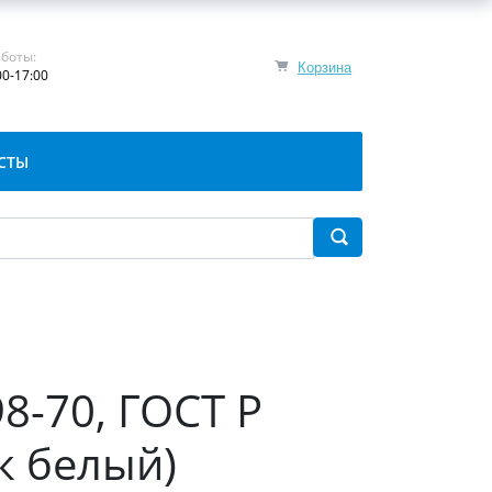
боты:
Корзина
00-17:00
СТЫ
8-70, ГОСТ Р
к белый)