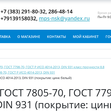
+7 (383) 291-80-32, 286-48-14
Время ра
+79139158032,
mps-nsk@yandex.ru
Пн-Пт 9:
ТАВКА
О МАГАЗИНЕ
КОНТАКТЫ
МОЙ КАБИНЕТ
ГО
-70, ГОСТ 7798-70, ГОСТ Р ИСО 4014-2013, DIN 931 класс прочности 8.8
8-70, ГОСТ Р ИСО 4014-2013, DIN 931
ИСО 4014-2013, DIN 931 (покрытие: цинк белый)
ГОСТ 7805-70, ГОСТ 779
DIN 931 (покрытие: цин