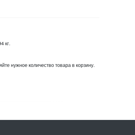
4 кг.
яйте нужное количество товара в корзину.