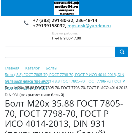
+7 (383) 291-80-32, 286-48-14
+79139158032,
mps-nsk@yandex.ru
Время работы:
Пн-Пт 9:00-17:00
Главная
Каталог
Болты
Болт ( 8.8) ГОСТ 7805-70, ГОСТ 7798-70, ГОСТ Р ИСО 4014-2013, DIN
Болт М20 класс прочности 8.8 ГОСТ 7805-70, ГОСТ 7798-70, ГОСТ Р
931 класс прочности 8.8
Болт М20х 35.88 ГОСТ 7805-70, ГОСТ 7798-70, ГОСТ Р ИСО 4014-2013,
ИСО 4014-2013, DIN 931
DIN 931 (покрытие: цинк белый)
Болт М20х 35.88 ГОСТ 7805-
70, ГОСТ 7798-70, ГОСТ Р
ИСО 4014-2013, DIN 931