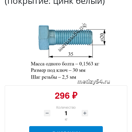
(покрытие: цинк белый)
296 ₽
Количество
кг