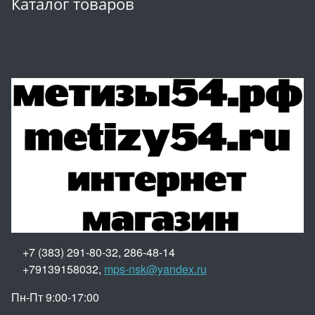
Каталог товаров
+7 (383) 291-80-32, 286-48-14
+79139158032,
mps-nsk@yandex.ru
Пн-Пт 9:00-17:00