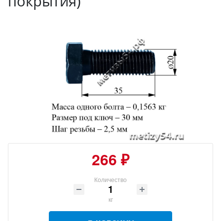
покрытия)
266 ₽
Количество
кг