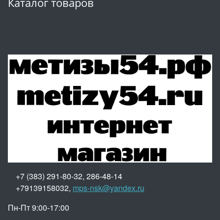
Каталог товаров
+7 (383) 291-80-32, 286-48-14
+79139158032,
mps-nsk@yandex.ru
Пн-Пт 9:00-17:00