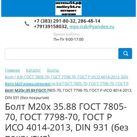
+7 (383) 291-80-32, 286-48-14
+79139158032,
mps-nsk@yandex.ru
Время работы:
Пн-Пт 9:00-17:00
Главная
Каталог
Болты
Болт ( 8.8) ГОСТ 7805-70, ГОСТ 7798-70, ГОСТ Р ИСО 4014-2013, DIN
Болт М20 класс прочности 8.8 ГОСТ 7805-70, ГОСТ 7798-70, ГОСТ Р
931 класс прочности 8.8
Болт М20х 35.88 ГОСТ 7805-70, ГОСТ 7798-70, ГОСТ Р ИСО 4014-2013,
ИСО 4014-2013, DIN 931
DIN 931 (без покрытия)
Болт М20х 35.88 ГОСТ 7805-
70, ГОСТ 7798-70, ГОСТ Р
ИСО 4014-2013, DIN 931 (без