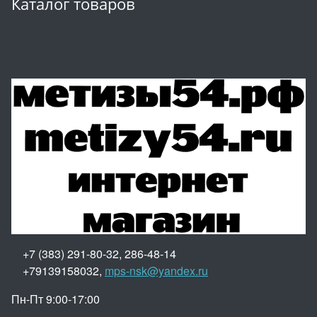
Каталог товаров
+7 (383) 291-80-32, 286-48-14
+79139158032,
mps-nsk@yandex.ru
Пн-Пт 9:00-17:00