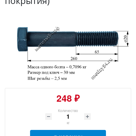
покрытия)
248 ₽
Количество
кг