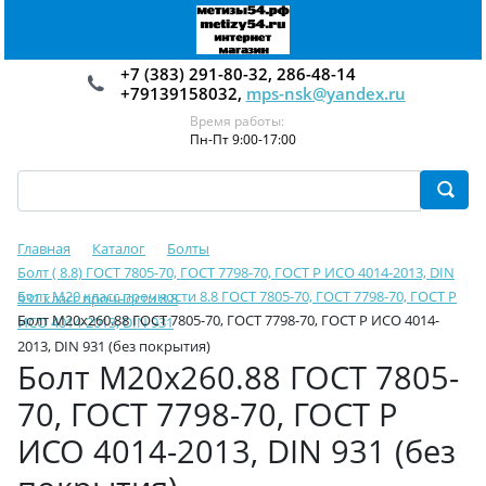
+7 (383) 291-80-32, 286-48-14
+79139158032,
mps-nsk@yandex.ru
Время работы:
Пн-Пт 9:00-17:00
Главная
Каталог
Болты
Болт ( 8.8) ГОСТ 7805-70, ГОСТ 7798-70, ГОСТ Р ИСО 4014-2013, DIN
Болт М20 класс прочности 8.8 ГОСТ 7805-70, ГОСТ 7798-70, ГОСТ Р
931 класс прочности 8.8
Болт М20х260.88 ГОСТ 7805-70, ГОСТ 7798-70, ГОСТ Р ИСО 4014-
ИСО 4014-2013, DIN 931
2013, DIN 931 (без покрытия)
Болт М20х260.88 ГОСТ 7805-
70, ГОСТ 7798-70, ГОСТ Р
ИСО 4014-2013, DIN 931 (без