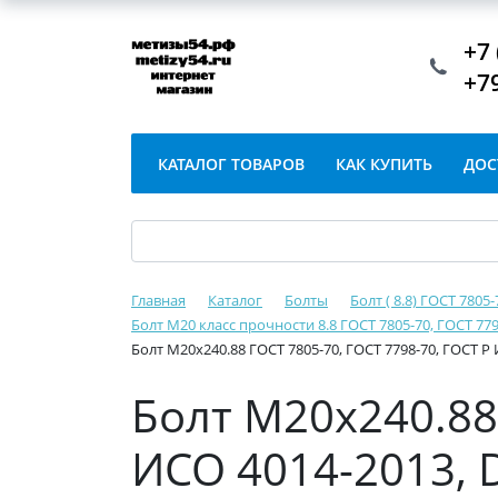
+7 
+7
КАТАЛОГ ТОВАРОВ
КАК КУПИТЬ
ДОС
Главная
Каталог
Болты
Болт ( 8.8) ГОСТ 7805
Болт М20 класс прочности 8.8 ГОСТ 7805-70, ГОСТ 779
Болт М20х240.88 ГОСТ 7805-70, ГОСТ 7798-70, ГОСТ Р
Болт М20х240.88 
ИСО 4014-2013, 