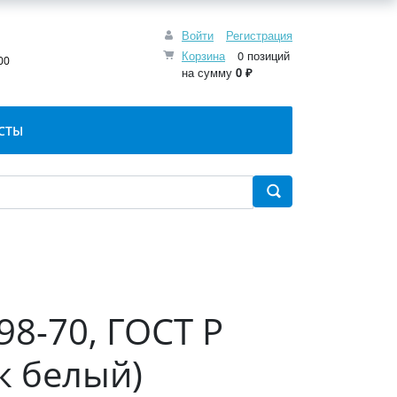
Войти
Регистрация
:
Корзина
0 позиций
00
на сумму
0 ₽
СТЫ
98-70, ГОСТ Р
к белый)