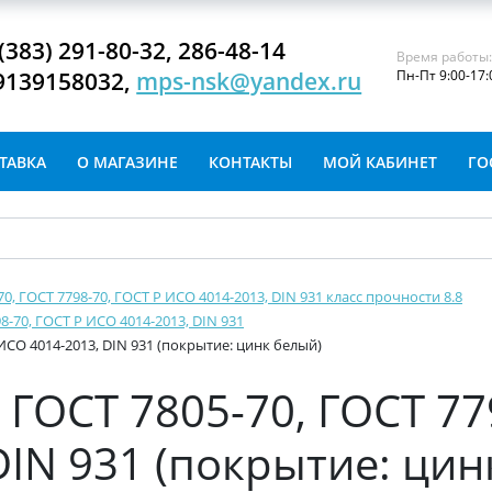
(383) 291-80-32, 286-48-14
Время работы
9139158032,
mps-nsk@yandex.ru
Пн-Пт 9:00-17:
ТАВКА
О МАГАЗИНЕ
КОНТАКТЫ
МОЙ КАБИНЕТ
ГО
-70, ГОСТ 7798-70, ГОСТ Р ИСО 4014-2013, DIN 931 класс прочности 8.8
8-70, ГОСТ Р ИСО 4014-2013, DIN 931
 ИСО 4014-2013, DIN 931 (покрытие: цинк белый)
ГОСТ 7805-70, ГОСТ 77
DIN 931 (покрытие: цин