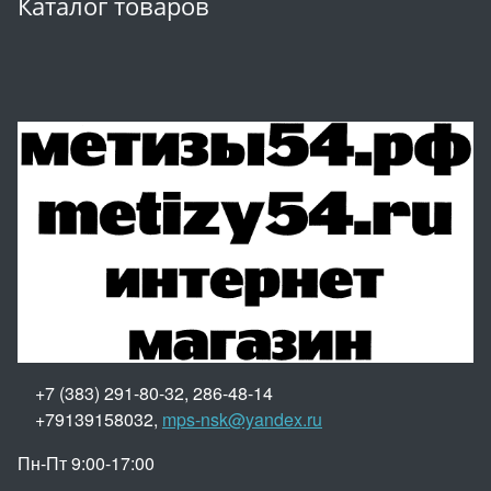
Каталог товаров
+7 (383) 291-80-32, 286-48-14
+79139158032,
mps-nsk@yandex.ru
Пн-Пт 9:00-17:00