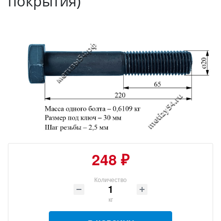
покрытия)
248 ₽
Количество
кг