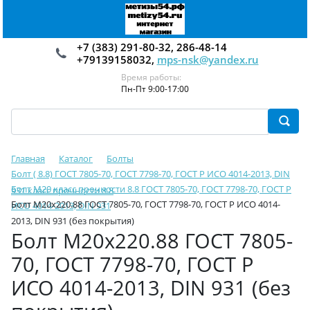
+7 (383) 291-80-32, 286-48-14
+79139158032,
mps-nsk@yandex.ru
Время работы:
Пн-Пт 9:00-17:00
Главная
Каталог
Болты
Болт ( 8.8) ГОСТ 7805-70, ГОСТ 7798-70, ГОСТ Р ИСО 4014-2013, DIN
Болт М20 класс прочности 8.8 ГОСТ 7805-70, ГОСТ 7798-70, ГОСТ Р
931 класс прочности 8.8
Болт М20х220.88 ГОСТ 7805-70, ГОСТ 7798-70, ГОСТ Р ИСО 4014-
ИСО 4014-2013, DIN 931
2013, DIN 931 (без покрытия)
Болт М20х220.88 ГОСТ 7805-
70, ГОСТ 7798-70, ГОСТ Р
ИСО 4014-2013, DIN 931 (без