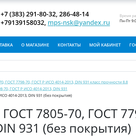
+7 (383) 291-80-32, 286-48-14
Время ра
+79139158032,
mps-nsk@yandex.ru
Пн-Пт 9:
ТАВКА
О МАГАЗИНЕ
КОНТАКТЫ
МОЙ КАБИНЕТ
ГО
-70, ГОСТ 7798-70, ГОСТ Р ИСО 4014-2013, DIN 931 класс прочности 8.8
8-70, ГОСТ Р ИСО 4014-2013, DIN 931
ИСО 4014-2013, DIN 931 (без покрытия)
ГОСТ 7805-70, ГОСТ 77
IN 931 (без покрытия)