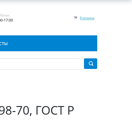
боты:
Корзина
00-17:00
СТЫ
98-70, ГОСТ Р