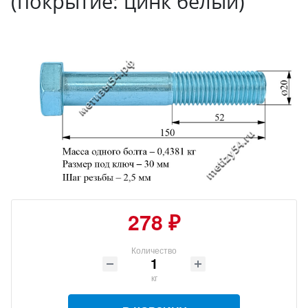
(покрытие: цинк белый)
278 ₽
Количество
кг