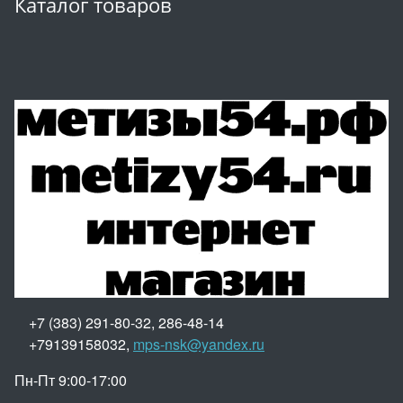
Каталог товаров
+7 (383) 291-80-32, 286-48-14
+79139158032,
mps-nsk@yandex.ru
Пн-Пт 9:00-17:00