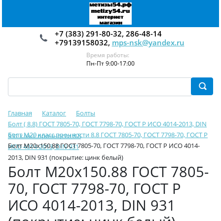
+7 (383) 291-80-32, 286-48-14
+79139158032,
mps-nsk@yandex.ru
Время работы:
Пн-Пт 9:00-17:00
Главная
Каталог
Болты
Болт ( 8.8) ГОСТ 7805-70, ГОСТ 7798-70, ГОСТ Р ИСО 4014-2013, DIN
Болт М20 класс прочности 8.8 ГОСТ 7805-70, ГОСТ 7798-70, ГОСТ Р
931 класс прочности 8.8
Болт М20х150.88 ГОСТ 7805-70, ГОСТ 7798-70, ГОСТ Р ИСО 4014-
ИСО 4014-2013, DIN 931
2013, DIN 931 (покрытие: цинк белый)
Болт М20х150.88 ГОСТ 7805-
70, ГОСТ 7798-70, ГОСТ Р
ИСО 4014-2013, DIN 931