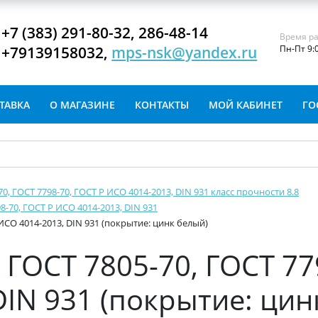
+7 (383) 291-80-32, 286-48-14
Время ра
+79139158032,
mps-nsk@yandex.ru
Пн-Пт 9:
ТАВКА
О МАГАЗИНЕ
КОНТАКТЫ
МОЙ КАБИНЕТ
ГО
-70, ГОСТ 7798-70, ГОСТ Р ИСО 4014-2013, DIN 931 класс прочности 8.8
8-70, ГОСТ Р ИСО 4014-2013, DIN 931
 ИСО 4014-2013, DIN 931 (покрытие: цинк белый)
ГОСТ 7805-70, ГОСТ 77
DIN 931 (покрытие: цин