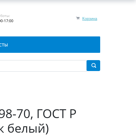
боты:
Корзина
00-17:00
СТЫ
98-70, ГОСТ Р
к белый)