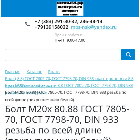
+7 (383) 291-80-32, 286-48-14
+79139158032,
mps-nsk@yandex.ru
Время работы:
Пн-Пт 9:00-17:00
Главная
Каталог
Болты
Болт ( 8.8) ГОСТ 7805-70, ГОСТ 7798-70, DIN 933 класс прочности 8.8
Болт М20 класс прочности 8.8 ГОСТ 7805-70, ГОСТ 7798-70, DIN 933
с резьбой по всей длине
Болт М20х 80.88 ГОСТ 7805-70, ГОСТ 7798-70, DIN 933 резьба по
резьба по всей длине
всей длине (покрытие: цинк белый)
Болт М20х 80.88 ГОСТ 7805-
70, ГОСТ 7798-70, DIN 933
резьба по всей длине