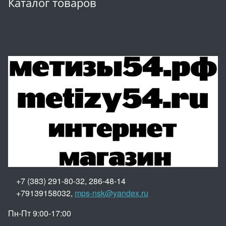
Каталог товаров
+7 (383) 291-80-32, 286-48-14
+79139158032,
mps-nsk@yandex.ru
Пн-Пт 9:00-17:00