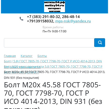
+7 (383) 291-80-32, 286-48-14
+79139158032,
mps-nsk@yandex.ru
Время работы:
Пн-Пт 9:00-17:00
Главная
Каталог
Болты
Болт ( 5.8) ГОСТ 7805-70, ГОСТ 7798-70, ГОСТ Р ИСО 4014-2013, DIN
Болт М20 класс прочности 5.8 ГОСТ 7805-70, ГОСТ 7798-70, ГОСТ Р
931, класс прочности 5.8
Болт М20х 45.58 ГОСТ 7805-70, ГОСТ 7798-70, ГОСТ Р ИСО 4014-2013,
ИСО 4014-2013, DIN 931
DIN 931 (без покрытия)
Болт М20х 45.58 ГОСТ 7805-
70, ГОСТ 7798-70, ГОСТ Р
ИСО 4014-2013, DIN 931 (без