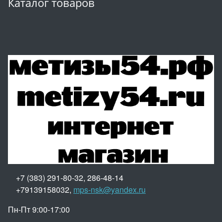
Каталог товаров
+7 (383) 291-80-32, 286-48-14
+79139158032,
mps-nsk@yandex.ru
Пн-Пт 9:00-17:00