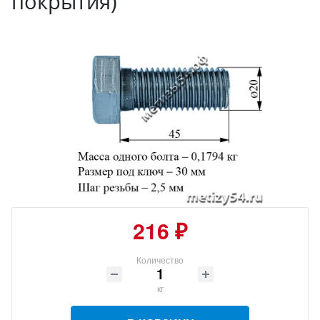
покрытия)
216 ₽
Количество
кг