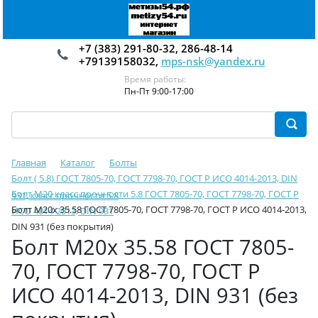
+7 (383) 291-80-32, 286-48-14
+79139158032,
mps-nsk@yandex.ru
Время работы:
Пн-Пт 9:00-17:00
Главная
Каталог
Болты
Болт ( 5.8) ГОСТ 7805-70, ГОСТ 7798-70, ГОСТ Р ИСО 4014-2013, DIN
Болт М20 класс прочности 5.8 ГОСТ 7805-70, ГОСТ 7798-70, ГОСТ Р
931, класс прочности 5.8
Болт М20х 35.58 ГОСТ 7805-70, ГОСТ 7798-70, ГОСТ Р ИСО 4014-2013,
ИСО 4014-2013, DIN 931
DIN 931 (без покрытия)
Болт М20х 35.58 ГОСТ 7805-
70, ГОСТ 7798-70, ГОСТ Р
ИСО 4014-2013, DIN 931 (без