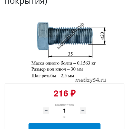
покрытия)
216 ₽
Количество
кг