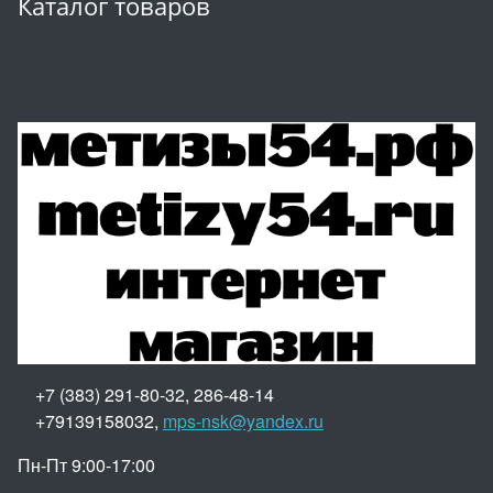
Каталог товаров
+7 (383) 291-80-32, 286-48-14
+79139158032,
mps-nsk@yandex.ru
Пн-Пт 9:00-17:00