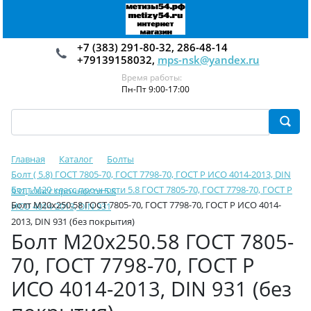
+7 (383) 291-80-32, 286-48-14
+79139158032,
mps-nsk@yandex.ru
Время работы:
Пн-Пт 9:00-17:00
Главная
Каталог
Болты
Болт ( 5.8) ГОСТ 7805-70, ГОСТ 7798-70, ГОСТ Р ИСО 4014-2013, DIN
Болт М20 класс прочности 5.8 ГОСТ 7805-70, ГОСТ 7798-70, ГОСТ Р
931, класс прочности 5.8
Болт М20х250.58 ГОСТ 7805-70, ГОСТ 7798-70, ГОСТ Р ИСО 4014-
ИСО 4014-2013, DIN 931
2013, DIN 931 (без покрытия)
Болт М20х250.58 ГОСТ 7805-
70, ГОСТ 7798-70, ГОСТ Р
ИСО 4014-2013, DIN 931 (без