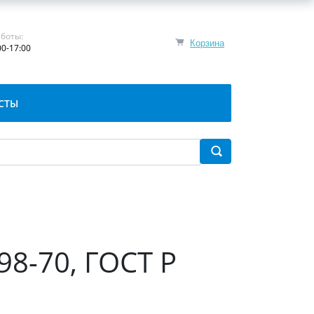
боты:
Корзина
00-17:00
СТЫ
98-70, ГОСТ Р