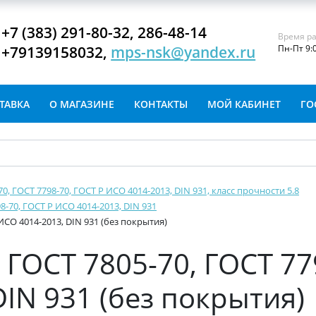
+7 (383) 291-80-32, 286-48-14
Время ра
+79139158032,
mps-nsk@yandex.ru
Пн-Пт 9:
ТАВКА
О МАГАЗИНЕ
КОНТАКТЫ
МОЙ КАБИНЕТ
ГО
-70, ГОСТ 7798-70, ГОСТ Р ИСО 4014-2013, DIN 931, класс прочности 5.8
8-70, ГОСТ Р ИСО 4014-2013, DIN 931
ИСО 4014-2013, DIN 931 (без покрытия)
ГОСТ 7805-70, ГОСТ 77
IN 931 (без покрытия)