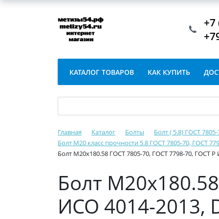
+7 
+7
КАТАЛОГ ТОВАРОВ
КАК КУПИТЬ
ДОС
Главная
Каталог
Болты
Болт ( 5.8) ГОСТ 7805
Болт М20 класс прочности 5.8 ГОСТ 7805-70, ГОСТ 779
Болт М20х180.58 ГОСТ 7805-70, ГОСТ 7798-70, ГОСТ Р
Болт М20х180.58 
ИСО 4014-2013, 