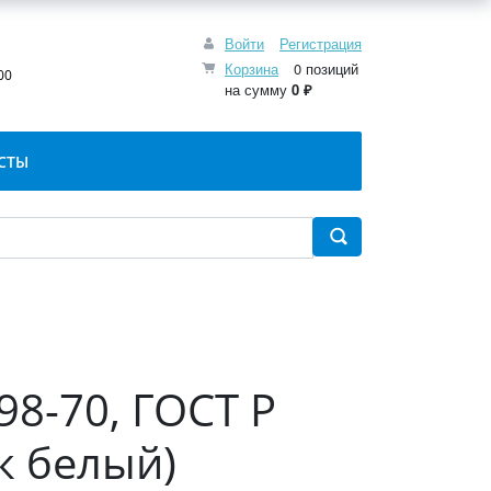
Войти
Регистрация
:
Корзина
0 позиций
00
на сумму
0 ₽
СТЫ
98-70, ГОСТ Р
к белый)