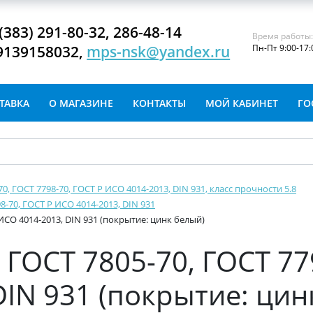
(383) 291-80-32, 286-48-14
Время работы
9139158032,
mps-nsk@yandex.ru
Пн-Пт 9:00-17:
ТАВКА
О МАГАЗИНЕ
КОНТАКТЫ
МОЙ КАБИНЕТ
ГО
-70, ГОСТ 7798-70, ГОСТ Р ИСО 4014-2013, DIN 931, класс прочности 5.8
8-70, ГОСТ Р ИСО 4014-2013, DIN 931
 ИСО 4014-2013, DIN 931 (покрытие: цинк белый)
ГОСТ 7805-70, ГОСТ 77
DIN 931 (покрытие: цин