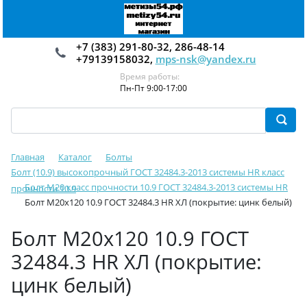
+7 (383) 291-80-32, 286-48-14
+79139158032,
mps-nsk@yandex.ru
Время работы:
Пн-Пт 9:00-17:00
Главная
Каталог
Болты
Болт (10.9) высокопрочный ГОСТ 32484.3-2013 системы HR класс
Болт М20 класс прочности 10.9 ГОСТ 32484.3-2013 системы HR
прочности 10.9
Болт М20х120 10.9 ГОСТ 32484.3 HR ХЛ (покрытие: цинк белый)
Болт М20х120 10.9 ГОСТ
32484.3 HR ХЛ (покрытие:
цинк белый)