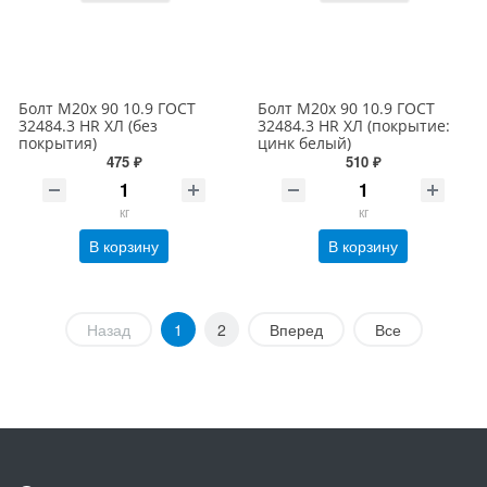
Болт М20х 90 10.9 ГОСТ
Болт М20х 90 10.9 ГОСТ
32484.3 HR ХЛ (без
32484.3 HR ХЛ (покрытие:
покрытия)
цинк белый)
475 ₽
510 ₽
кг
кг
В корзину
В корзину
Назад
1
2
Вперед
Все