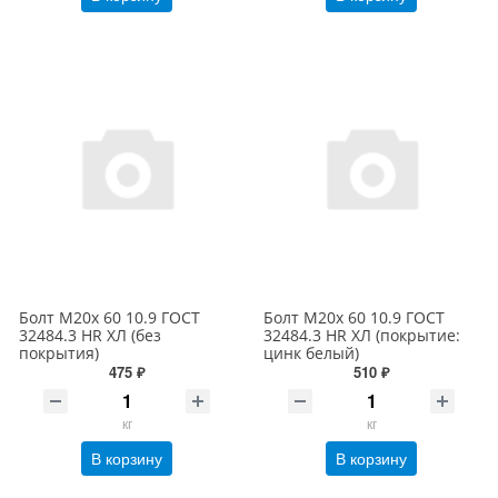
Болт М20х 60 10.9 ГОСТ
Болт М20х 60 10.9 ГОСТ
32484.3 HR ХЛ (без
32484.3 HR ХЛ (покрытие:
покрытия)
цинк белый)
475 ₽
510 ₽
кг
кг
В корзину
В корзину