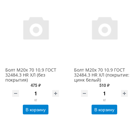
Болт М20х 70 10.9 ГОСТ
Болт М20х 70 10.9 ГОСТ
32484.3 HR ХЛ (без
32484.3 HR ХЛ (покрытие:
покрытия)
цинк белый)
475 ₽
510 ₽
кг
кг
В корзину
В корзину