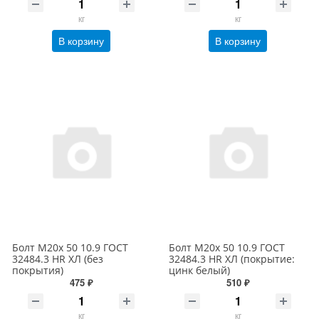
кг
кг
В корзину
В корзину
Болт М20х 50 10.9 ГОСТ
Болт М20х 50 10.9 ГОСТ
32484.3 HR ХЛ (без
32484.3 HR ХЛ (покрытие:
покрытия)
цинк белый)
475 ₽
510 ₽
кг
кг