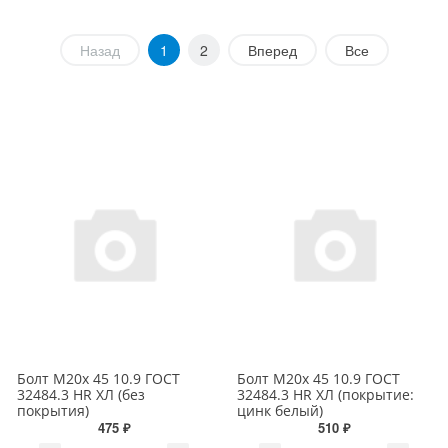
Назад
1
2
Вперед
Все
Болт М20х 45 10.9 ГОСТ
Болт М20х 45 10.9 ГОСТ
32484.3 HR ХЛ (без
32484.3 HR ХЛ (покрытие:
покрытия)
цинк белый)
475 ₽
510 ₽