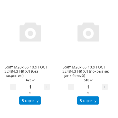
Болт М20х 65 10.9 ГОСТ
Болт М20х 65 10.9 ГОСТ
32484.3 HR ХЛ (без
32484.3 HR ХЛ (покрытие:
покрытия)
цинк белый)
475 ₽
510 ₽
кг
кг
В корзину
В корзину