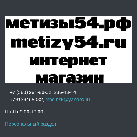
+7 (383) 291-80-32, 286-48-14
+79139158032,
mps-nsk@yandex.ru
Пн-Пт 9:00-17:00
Персональный раздел