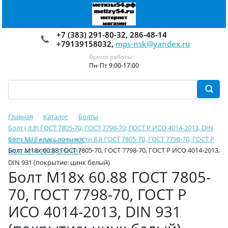
+7 (383) 291-80-32, 286-48-14
+79139158032,
mps-nsk@yandex.ru
Время работы:
Пн-Пт 9:00-17:00
Главная
Каталог
Болты
Болт ( 8.8) ГОСТ 7805-70, ГОСТ 7798-70, ГОСТ Р ИСО 4014-2013, DIN
Болт М18 класс прочности 8.8 ГОСТ 7805-70, ГОСТ 7798-70, ГОСТ Р
931 класс прочности 8.8
Болт М18х 60.88 ГОСТ 7805-70, ГОСТ 7798-70, ГОСТ Р ИСО 4014-2013,
ИСО 4014-2013, DIN 931
DIN 931 (покрытие: цинк белый)
Болт М18х 60.88 ГОСТ 7805-
70, ГОСТ 7798-70, ГОСТ Р
ИСО 4014-2013, DIN 931