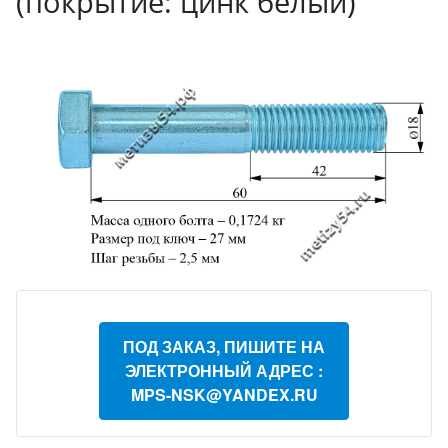
(покрытие: цинк белый)
ПОД ЗАКАЗ, ПИШИТЕ НА
ЭЛЕКТРОННЫЙ АДРЕС :
MPS-NSK@YANDEX.RU