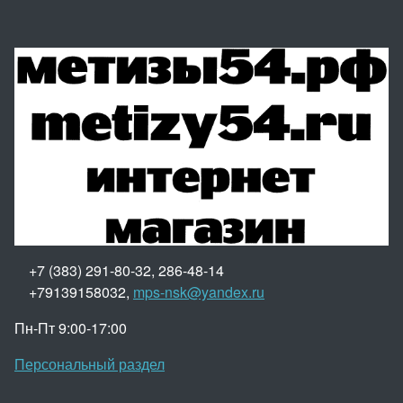
+7 (383) 291-80-32, 286-48-14
+79139158032,
mps-nsk@yandex.ru
Пн-Пт 9:00-17:00
Персональный раздел