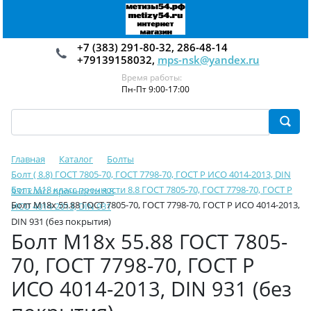
+7 (383) 291-80-32, 286-48-14
+79139158032,
mps-nsk@yandex.ru
Время работы:
Пн-Пт 9:00-17:00
Главная
Каталог
Болты
Болт ( 8.8) ГОСТ 7805-70, ГОСТ 7798-70, ГОСТ Р ИСО 4014-2013, DIN
Болт М18 класс прочности 8.8 ГОСТ 7805-70, ГОСТ 7798-70, ГОСТ Р
931 класс прочности 8.8
Болт М18х 55.88 ГОСТ 7805-70, ГОСТ 7798-70, ГОСТ Р ИСО 4014-2013,
ИСО 4014-2013, DIN 931
DIN 931 (без покрытия)
Болт М18х 55.88 ГОСТ 7805-
70, ГОСТ 7798-70, ГОСТ Р
ИСО 4014-2013, DIN 931 (без