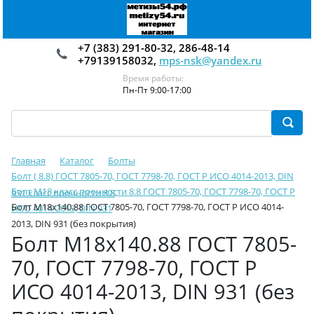
+7 (383) 291-80-32, 286-48-14
+79139158032,
mps-nsk@yandex.ru
Время работы:
Пн-Пт 9:00-17:00
Главная
Каталог
Болты
Болт ( 8.8) ГОСТ 7805-70, ГОСТ 7798-70, ГОСТ Р ИСО 4014-2013, DIN
Болт М18 класс прочности 8.8 ГОСТ 7805-70, ГОСТ 7798-70, ГОСТ Р
931 класс прочности 8.8
Болт М18х140.88 ГОСТ 7805-70, ГОСТ 7798-70, ГОСТ Р ИСО 4014-
ИСО 4014-2013, DIN 931
2013, DIN 931 (без покрытия)
Болт М18х140.88 ГОСТ 7805-
70, ГОСТ 7798-70, ГОСТ Р
ИСО 4014-2013, DIN 931 (без