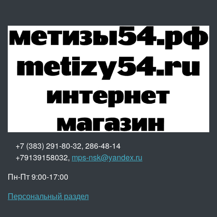
+7 (383) 291-80-32, 286-48-14
+79139158032,
mps-nsk@yandex.ru
Пн-Пт 9:00-17:00
Персональный раздел