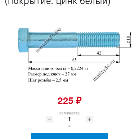
(покрытие: цинк белый)
225 ₽
Количество
кг