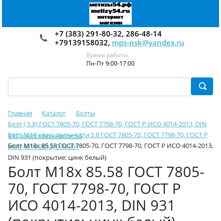
+7 (383) 291-80-32, 286-48-14
+79139158032,
mps-nsk@yandex.ru
Время работы:
Пн-Пт 9:00-17:00
Главная
Каталог
Болты
Болт ( 5.8) ГОСТ 7805-70, ГОСТ 7798-70, ГОСТ Р ИСО 4014-2013, DIN
Болт М18 класс прочности 5.8 ГОСТ 7805-70, ГОСТ 7798-70, ГОСТ Р
931, класс прочности 5.8
Болт М18х 85.58 ГОСТ 7805-70, ГОСТ 7798-70, ГОСТ Р ИСО 4014-2013,
ИСО 4014-2013, DIN 931
DIN 931 (покрытие: цинк белый)
Болт М18х 85.58 ГОСТ 7805-
70, ГОСТ 7798-70, ГОСТ Р
ИСО 4014-2013, DIN 931