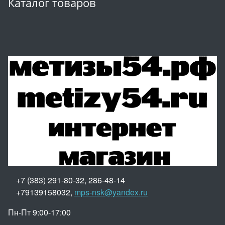
Каталог товаров
+7 (383) 291-80-32, 286-48-14
+79139158032,
mps-nsk@yandex.ru
Пн-Пт 9:00-17:00