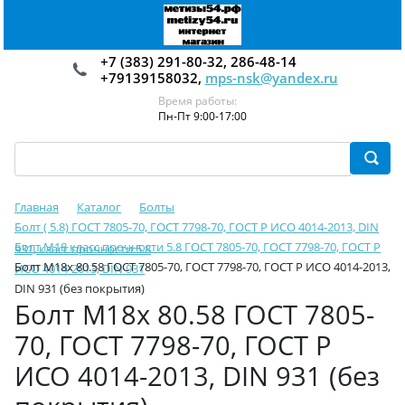
+7 (383) 291-80-32, 286-48-14
+79139158032,
mps-nsk@yandex.ru
Время работы:
Пн-Пт 9:00-17:00
Главная
Каталог
Болты
Болт ( 5.8) ГОСТ 7805-70, ГОСТ 7798-70, ГОСТ Р ИСО 4014-2013, DIN
Болт М18 класс прочности 5.8 ГОСТ 7805-70, ГОСТ 7798-70, ГОСТ Р
931, класс прочности 5.8
Болт М18х 80.58 ГОСТ 7805-70, ГОСТ 7798-70, ГОСТ Р ИСО 4014-2013,
ИСО 4014-2013, DIN 931
DIN 931 (без покрытия)
Болт М18х 80.58 ГОСТ 7805-
70, ГОСТ 7798-70, ГОСТ Р
ИСО 4014-2013, DIN 931 (без