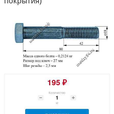
покрытия)
195 ₽
Количество
кг