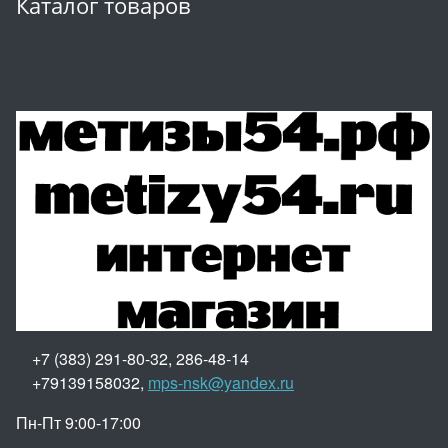
Каталог товаров
+7 (383) 291-80-32, 286-48-14
+79139158032,
mps-nsk@yandex.ru
Пн-Пт 9:00-17:00