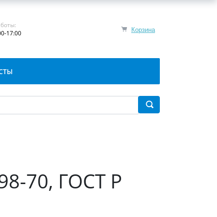
боты:
Корзина
00-17:00
СТЫ
98-70, ГОСТ Р