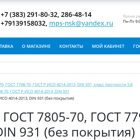
+7 (383) 291-80-32, 286-48-14
Время ра
+79139158032,
mps-nsk@yandex.ru
Пн-Пт 9:
ТАВКА
О МАГАЗИНЕ
КОНТАКТЫ
МОЙ КАБИНЕТ
ГО
-70, ГОСТ 7798-70, ГОСТ Р ИСО 4014-2013, DIN 931, класс прочности 5.8
8-70, ГОСТ Р ИСО 4014-2013, DIN 931
ИСО 4014-2013, DIN 931 (без покрытия)
ГОСТ 7805-70, ГОСТ 77
IN 931 (без покрытия)