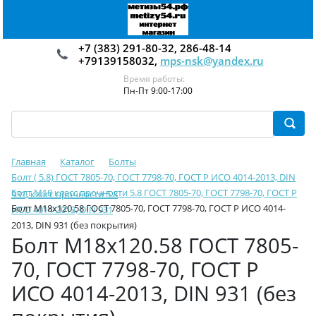
+7 (383) 291-80-32, 286-48-14
+79139158032,
mps-nsk@yandex.ru
Время работы:
Пн-Пт 9:00-17:00
Главная
Каталог
Болты
Болт ( 5.8) ГОСТ 7805-70, ГОСТ 7798-70, ГОСТ Р ИСО 4014-2013, DIN
Болт М18 класс прочности 5.8 ГОСТ 7805-70, ГОСТ 7798-70, ГОСТ Р
931, класс прочности 5.8
Болт М18х120.58 ГОСТ 7805-70, ГОСТ 7798-70, ГОСТ Р ИСО 4014-
ИСО 4014-2013, DIN 931
2013, DIN 931 (без покрытия)
Болт М18х120.58 ГОСТ 7805-
70, ГОСТ 7798-70, ГОСТ Р
ИСО 4014-2013, DIN 931 (без