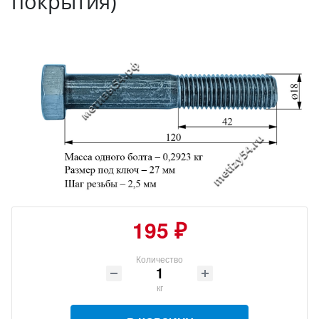
покрытия)
195 ₽
Количество
кг