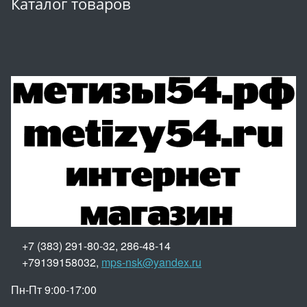
Каталог товаров
+7 (383) 291-80-32, 286-48-14
+79139158032,
mps-nsk@yandex.ru
Пн-Пт 9:00-17:00