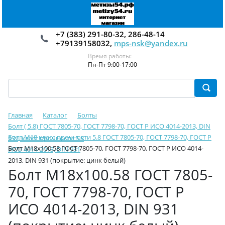
+7 (383) 291-80-32, 286-48-14
+79139158032,
mps-nsk@yandex.ru
Время работы:
Пн-Пт 9:00-17:00
Главная
Каталог
Болты
Болт ( 5.8) ГОСТ 7805-70, ГОСТ 7798-70, ГОСТ Р ИСО 4014-2013, DIN
Болт М18 класс прочности 5.8 ГОСТ 7805-70, ГОСТ 7798-70, ГОСТ Р
931, класс прочности 5.8
Болт М18х100.58 ГОСТ 7805-70, ГОСТ 7798-70, ГОСТ Р ИСО 4014-
ИСО 4014-2013, DIN 931
2013, DIN 931 (покрытие: цинк белый)
Болт М18х100.58 ГОСТ 7805-
70, ГОСТ 7798-70, ГОСТ Р
ИСО 4014-2013, DIN 931