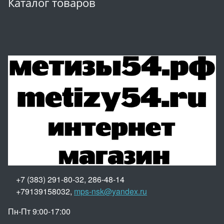
Каталог товаров
+7 (383) 291-80-32, 286-48-14
+79139158032,
mps-nsk@yandex.ru
Пн-Пт 9:00-17:00