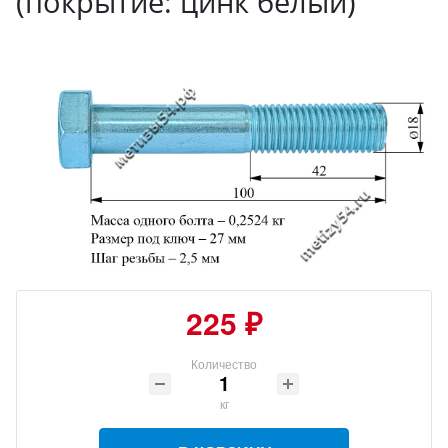
(покрытие: цинк белый)
225 ₽
Количество
кг