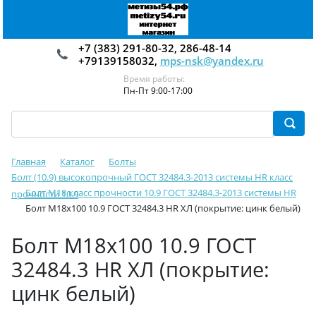
+7 (383) 291-80-32, 286-48-14
+79139158032,
mps-nsk@yandex.ru
Время работы:
Пн-Пт 9:00-17:00
Главная
Каталог
Болты
Болт (10.9) высокопрочный ГОСТ 32484.3-2013 системы HR класс
Болт М18 класс прочности 10.9 ГОСТ 32484.3-2013 системы HR
прочности 10.9
Болт М18х100 10.9 ГОСТ 32484.3 HR ХЛ (покрытие: цинк белый)
Болт М18х100 10.9 ГОСТ
32484.3 HR ХЛ (покрытие:
цинк белый)