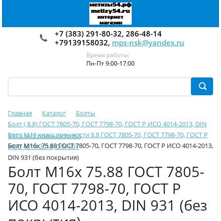
+7 (383) 291-80-32, 286-48-14
+79139158032,
mps-nsk@yandex.ru
Время работы:
Пн-Пт 9:00-17:00
Главная
Каталог
Болты
Болт ( 8.8) ГОСТ 7805-70, ГОСТ 7798-70, ГОСТ Р ИСО 4014-2013, DIN
Болт М16 класс прочности 8.8 ГОСТ 7805-70, ГОСТ 7798-70, ГОСТ Р
931 класс прочности 8.8
Болт М16х 75.88 ГОСТ 7805-70, ГОСТ 7798-70, ГОСТ Р ИСО 4014-2013,
ИСО 4014-2013, DIN 931
DIN 931 (без покрытия)
Болт М16х 75.88 ГОСТ 7805-
70, ГОСТ 7798-70, ГОСТ Р
ИСО 4014-2013, DIN 931 (без