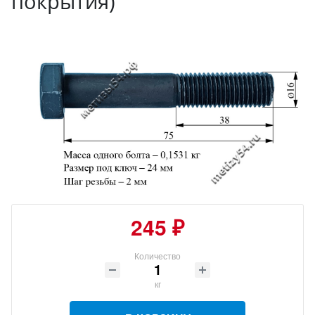
покрытия)
245 ₽
Количество
кг