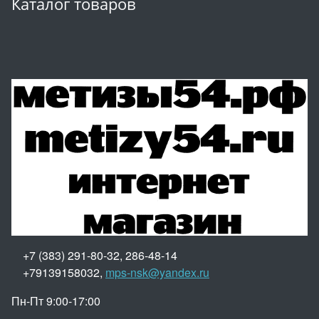
Каталог товаров
+7 (383) 291-80-32, 286-48-14
+79139158032,
mps-nsk@yandex.ru
Пн-Пт 9:00-17:00