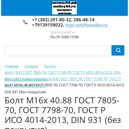
+7 (383) 291-80-32, 286-48-14
+79139158032,
mps-nsk@yandex.ru
Время работы:
Пн-Пт 9:00-17:00
Главная
Каталог
Болты
Болт ( 8.8) ГОСТ 7805-70, ГОСТ 7798-70, ГОСТ Р ИСО 4014-2013, DIN
Болт М16 класс прочности 8.8 ГОСТ 7805-70, ГОСТ 7798-70, ГОСТ Р
931 класс прочности 8.8
Болт М16х 40.88 ГОСТ 7805-70, ГОСТ 7798-70, ГОСТ Р ИСО 4014-2013,
ИСО 4014-2013, DIN 931
DIN 931 (без покрытия)
Болт М16х 40.88 ГОСТ 7805-
70, ГОСТ 7798-70, ГОСТ Р
ИСО 4014-2013, DIN 931 (без