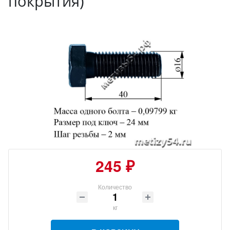
покрытия)
245 ₽
Количество
кг