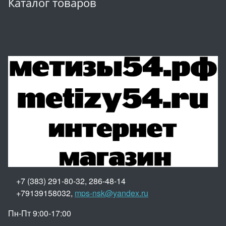
Каталог товаров
+7 (383) 291-80-32, 286-48-14
+79139158032,
mps-nsk@yandex.ru
Пн-Пт 9:00-17:00