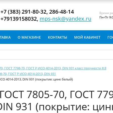
+7 (383) 291-80-32, 286-48-14
Время ра
+79139158032,
mps-nsk@yandex.ru
Пн-Пт 9:
ТАВКА
О МАГАЗИНЕ
КОНТАКТЫ
МОЙ КАБИНЕТ
ГО
-70, ГОСТ 7798-70, ГОСТ Р ИСО 4014-2013, DIN 931 класс прочности 8.8
8-70, ГОСТ Р ИСО 4014-2013, DIN 931
ИСО 4014-2013, DIN 931 (покрытие: цинк белый)
ГОСТ 7805-70, ГОСТ 779
DIN 931 (покрытие: цин