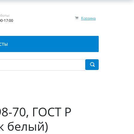
боты:
Корзина
00-17:00
СТЫ
8-70, ГОСТ Р
к белый)