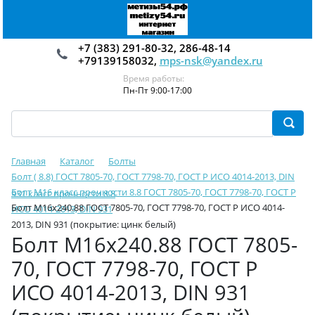
+7 (383) 291-80-32, 286-48-14
+79139158032,
mps-nsk@yandex.ru
Время работы:
Пн-Пт 9:00-17:00
Главная
Каталог
Болты
Болт ( 8.8) ГОСТ 7805-70, ГОСТ 7798-70, ГОСТ Р ИСО 4014-2013, DIN
Болт М16 класс прочности 8.8 ГОСТ 7805-70, ГОСТ 7798-70, ГОСТ Р
931 класс прочности 8.8
Болт М16х240.88 ГОСТ 7805-70, ГОСТ 7798-70, ГОСТ Р ИСО 4014-
ИСО 4014-2013, DIN 931
2013, DIN 931 (покрытие: цинк белый)
Болт М16х240.88 ГОСТ 7805-
70, ГОСТ 7798-70, ГОСТ Р
ИСО 4014-2013, DIN 931