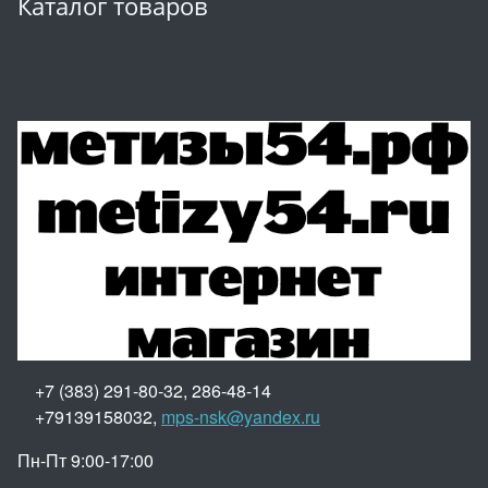
Каталог товаров
+7 (383) 291-80-32, 286-48-14
+79139158032,
mps-nsk@yandex.ru
Пн-Пт 9:00-17:00