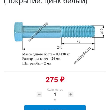
(покрытие: цинк белый)
275 ₽
Количество
кг