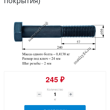
покрытия)
245 ₽
Количество
кг