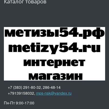
Каталог товаров
+7 (383) 291-80-32, 286-48-14
+79139158032,
mps-nsk@yandex.ru
Пн-Пт 9:00-17:00