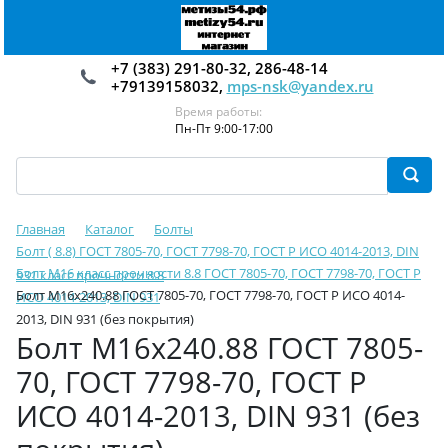
+7 (383) 291-80-32, 286-48-14
+79139158032,
mps-nsk@yandex.ru
Время работы:
Пн-Пт 9:00-17:00
Главная
Каталог
Болты
Болт ( 8.8) ГОСТ 7805-70, ГОСТ 7798-70, ГОСТ Р ИСО 4014-2013, DIN
Болт М16 класс прочности 8.8 ГОСТ 7805-70, ГОСТ 7798-70, ГОСТ Р
931 класс прочности 8.8
Болт М16х240.88 ГОСТ 7805-70, ГОСТ 7798-70, ГОСТ Р ИСО 4014-
ИСО 4014-2013, DIN 931
2013, DIN 931 (без покрытия)
Болт М16х240.88 ГОСТ 7805-
70, ГОСТ 7798-70, ГОСТ Р
ИСО 4014-2013, DIN 931 (без