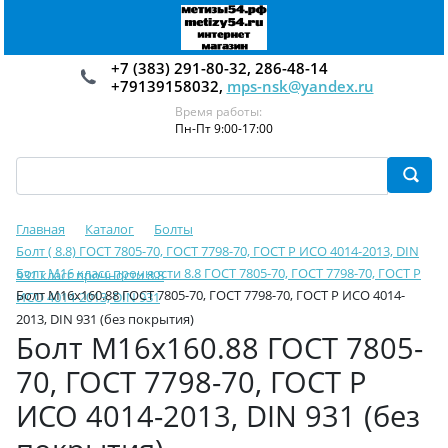
+7 (383) 291-80-32, 286-48-14
+79139158032,
mps-nsk@yandex.ru
Время работы:
Пн-Пт 9:00-17:00
Главная
Каталог
Болты
Болт ( 8.8) ГОСТ 7805-70, ГОСТ 7798-70, ГОСТ Р ИСО 4014-2013, DIN
Болт М16 класс прочности 8.8 ГОСТ 7805-70, ГОСТ 7798-70, ГОСТ Р
931 класс прочности 8.8
Болт М16х160.88 ГОСТ 7805-70, ГОСТ 7798-70, ГОСТ Р ИСО 4014-
ИСО 4014-2013, DIN 931
2013, DIN 931 (без покрытия)
Болт М16х160.88 ГОСТ 7805-
70, ГОСТ 7798-70, ГОСТ Р
ИСО 4014-2013, DIN 931 (без