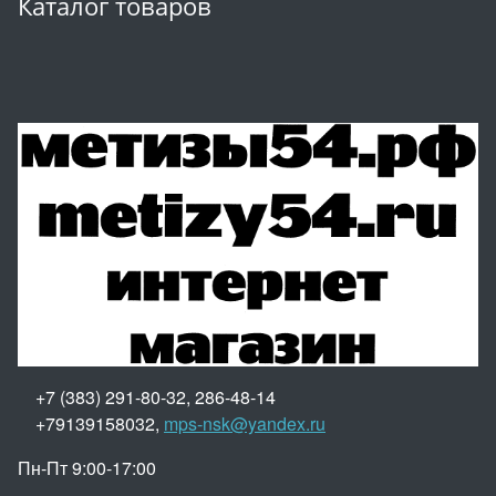
Каталог товаров
+7 (383) 291-80-32, 286-48-14
+79139158032,
mps-nsk@yandex.ru
Пн-Пт 9:00-17:00