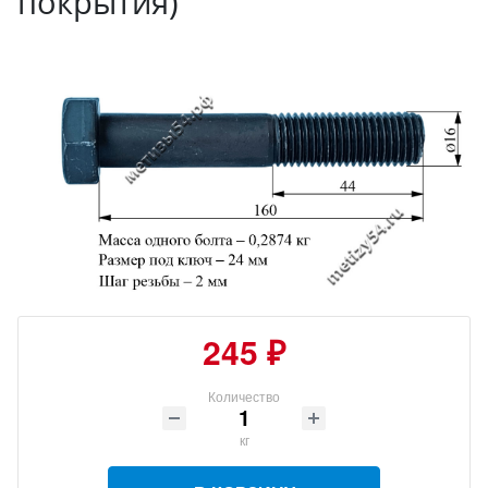
покрытия)
245 ₽
Количество
кг