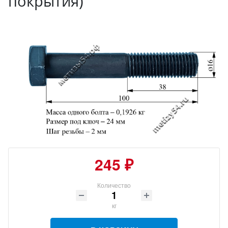
покрытия)
245 ₽
Количество
кг