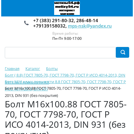
+7 (383) 291-80-32, 286-48-14
+79139158032,
mps-nsk@yandex.ru
Время работы:
Пн-Пт 9:00-17:00
Главная
Каталог
Болты
Болт ( 8.8) ГОСТ 7805-70, ГОСТ 7798-70, ГОСТ Р ИСО 4014-2013, DIN
Болт М16 класс прочности 8.8 ГОСТ 7805-70, ГОСТ 7798-70, ГОСТ Р
931 класс прочности 8.8
Болт М16х100.88 ГОСТ 7805-70, ГОСТ 7798-70, ГОСТ Р ИСО 4014-
ИСО 4014-2013, DIN 931
2013, DIN 931 (без покрытия)
Болт М16х100.88 ГОСТ 7805-
70, ГОСТ 7798-70, ГОСТ Р
ИСО 4014-2013, DIN 931 (без