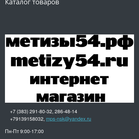
Каталог товаров
+7 (383) 291-80-32, 286-48-14
+79139158032,
mps-nsk@yandex.ru
Пн-Пт 9:00-17:00