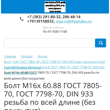
+7 (383) 291-80-32, 286-48-14
+79139158032,
mps-nsk@yandex.ru
Время работы:
Пн-Пт 9:00-17:00
Главная
Каталог
Болты
Болт ( 8.8) ГОСТ 7805-70, ГОСТ 7798-70, DIN 933 класс прочности 8.8
Болт М16 класс прочности 8.8 ГОСТ 7805-70, ГОСТ 7798-70, DIN 933
с резьбой по всей длине
Болт М16х 60.88 ГОСТ 7805-70, ГОСТ 7798-70, DIN 933 резьба по
резьба по всей длине
всей длине (без покрытия)
Болт М16х 60.88 ГОСТ 7805-
70, ГОСТ 7798-70, DIN 933
резьба по всей длине (без