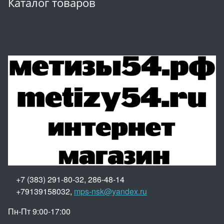
Каталог товаров
+7 (383) 291-80-32, 286-48-14
+79139158032,
mps-nsk@yandex.ru
Пн-Пт 9:00-17:00