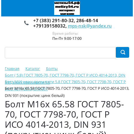
+7 (383) 291-80-32, 286-48-14
+79139158032,
mps-nsk@yandex.ru
Время работы:
Пн-Пт 9:00-17:00
Главная
Каталог
Болты
Болт ( 5.8) ГОСТ 7805-70, ГОСТ 7798-70, ГОСТ Р ИСО 4014-2013, DIN
Болт М16 класс прочности 5.8 ГОСТ 7805-70, ГОСТ 7798-70, ГОСТ Р
931, класс прочности 5.8
Болт М16х 65.58 ГОСТ 7805-70, ГОСТ 7798-70, ГОСТ Р ИСО 4014-2013,
ИСО 4014-2013, DIN 931
DIN 931 (покрытие: цинк белый)
Болт М16х 65.58 ГОСТ 7805-
70, ГОСТ 7798-70, ГОСТ Р
ИСО 4014-2013, DIN 931