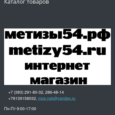
Каталог товаров
+7 (383) 291-80-32, 286-48-14
+79139158032,
mps-nsk@yandex.ru
Пн-Пт 9:00-17:00