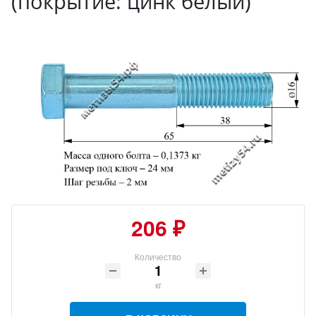
(покрытие: цинк белый)
206 ₽
Количество
кг