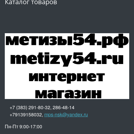
Каталог товаров
+7 (383) 291-80-32, 286-48-14
+79139158032,
mps-nsk@yandex.ru
Пн-Пт 9:00-17:00