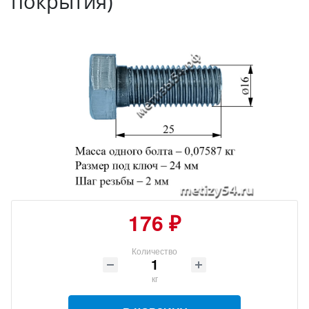
покрытия)
176 ₽
Количество
кг