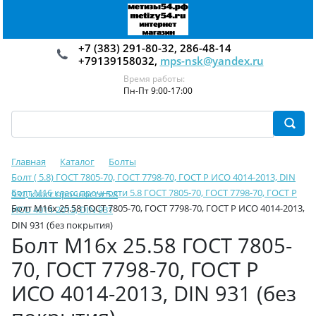
+7 (383) 291-80-32, 286-48-14
+79139158032,
mps-nsk@yandex.ru
Время работы:
Пн-Пт 9:00-17:00
Главная
Каталог
Болты
Болт ( 5.8) ГОСТ 7805-70, ГОСТ 7798-70, ГОСТ Р ИСО 4014-2013, DIN
Болт М16 класс прочности 5.8 ГОСТ 7805-70, ГОСТ 7798-70, ГОСТ Р
931, класс прочности 5.8
Болт М16х 25.58 ГОСТ 7805-70, ГОСТ 7798-70, ГОСТ Р ИСО 4014-2013,
ИСО 4014-2013, DIN 931
DIN 931 (без покрытия)
Болт М16х 25.58 ГОСТ 7805-
70, ГОСТ 7798-70, ГОСТ Р
ИСО 4014-2013, DIN 931 (без