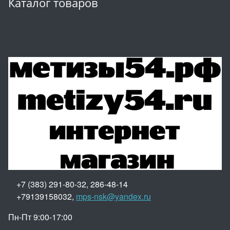
Каталог товаров
+7 (383) 291-80-32, 286-48-14
+79139158032,
mps-nsk@yandex.ru
Пн-Пт 9:00-17:00