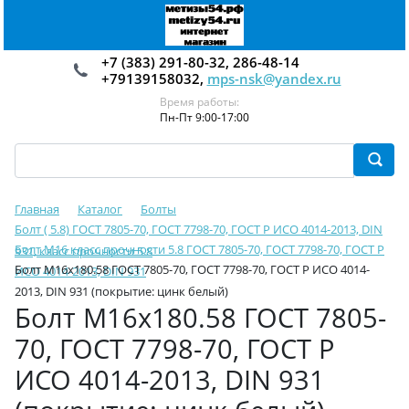
+7 (383) 291-80-32, 286-48-14
+79139158032,
mps-nsk@yandex.ru
Время работы:
Пн-Пт 9:00-17:00
Главная
Каталог
Болты
Болт ( 5.8) ГОСТ 7805-70, ГОСТ 7798-70, ГОСТ Р ИСО 4014-2013, DIN
Болт М16 класс прочности 5.8 ГОСТ 7805-70, ГОСТ 7798-70, ГОСТ Р
931, класс прочности 5.8
Болт М16х180.58 ГОСТ 7805-70, ГОСТ 7798-70, ГОСТ Р ИСО 4014-
ИСО 4014-2013, DIN 931
2013, DIN 931 (покрытие: цинк белый)
Болт М16х180.58 ГОСТ 7805-
70, ГОСТ 7798-70, ГОСТ Р
ИСО 4014-2013, DIN 931