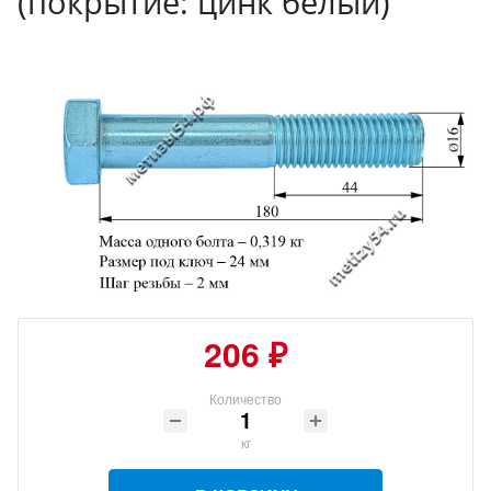
(покрытие: цинк белый)
206 ₽
Количество
кг