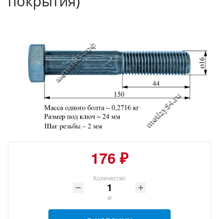
покрытия)
176 ₽
Количество
кг