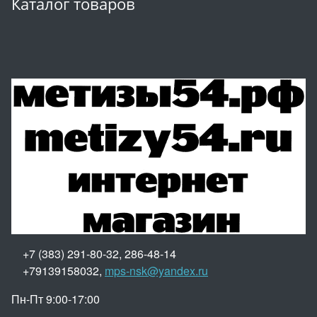
Каталог товаров
+7 (383) 291-80-32, 286-48-14
+79139158032,
mps-nsk@yandex.ru
Пн-Пт 9:00-17:00