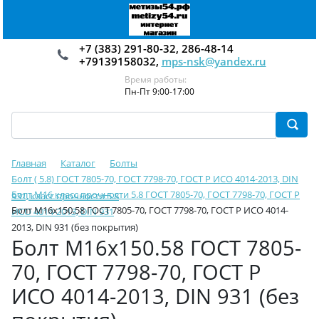
+7 (383) 291-80-32, 286-48-14
+79139158032,
mps-nsk@yandex.ru
Время работы:
Пн-Пт 9:00-17:00
Главная
Каталог
Болты
Болт ( 5.8) ГОСТ 7805-70, ГОСТ 7798-70, ГОСТ Р ИСО 4014-2013, DIN
Болт М16 класс прочности 5.8 ГОСТ 7805-70, ГОСТ 7798-70, ГОСТ Р
931, класс прочности 5.8
Болт М16х150.58 ГОСТ 7805-70, ГОСТ 7798-70, ГОСТ Р ИСО 4014-
ИСО 4014-2013, DIN 931
2013, DIN 931 (без покрытия)
Болт М16х150.58 ГОСТ 7805-
70, ГОСТ 7798-70, ГОСТ Р
ИСО 4014-2013, DIN 931 (без