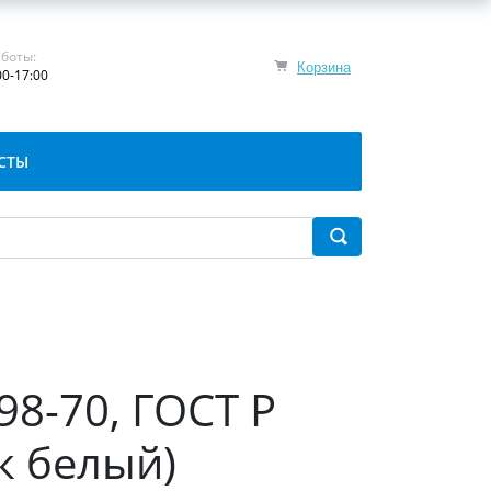
боты:
Корзина
00-17:00
СТЫ
98-70, ГОСТ Р
к белый)