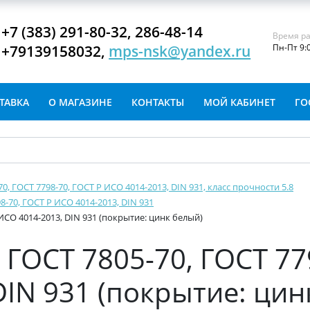
+7 (383) 291-80-32, 286-48-14
Время ра
+79139158032,
mps-nsk@yandex.ru
Пн-Пт 9:
ТАВКА
О МАГАЗИНЕ
КОНТАКТЫ
МОЙ КАБИНЕТ
ГО
-70, ГОСТ 7798-70, ГОСТ Р ИСО 4014-2013, DIN 931, класс прочности 5.8
8-70, ГОСТ Р ИСО 4014-2013, DIN 931
 ИСО 4014-2013, DIN 931 (покрытие: цинк белый)
ГОСТ 7805-70, ГОСТ 77
DIN 931 (покрытие: цин