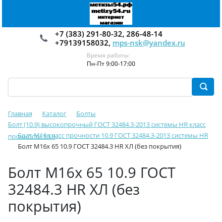
+7 (383) 291-80-32, 286-48-14
+79139158032,
mps-nsk@yandex.ru
Время работы:
Пн-Пт 9:00-17:00
Главная
Каталог
Болты
Болт (10.9) высокопрочный ГОСТ 32484.3-2013 системы HR класс
Болт М16 класс прочности 10.9 ГОСТ 32484.3-2013 системы HR
прочности 10.9
Болт М16х 65 10.9 ГОСТ 32484.3 HR ХЛ (без покрытия)
Болт М16х 65 10.9 ГОСТ
32484.3 HR ХЛ (без
покрытия)