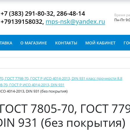
+7 (383) 291-80-32, 286-48-14
Время ра
+79139158032,
mps-nsk@yandex.ru
Пн-Пт 9:
ТАВКА
О МАГАЗИНЕ
КОНТАКТЫ
МОЙ КАБИНЕТ
ГО
-70, ГОСТ 7798-70, ГОСТ Р ИСО 4014-2013, DIN 931 класс прочности 8.8
8-70, ГОСТ Р ИСО 4014-2013, DIN 931
ИСО 4014-2013, DIN 931 (без покрытия)
ГОСТ 7805-70, ГОСТ 779
IN 931 (без покрытия)