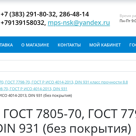
+7 (383) 291-80-32, 286-48-14
Время ра
+79139158032,
mps-nsk@yandex.ru
Пн-Пт 9:
ТАВКА
О МАГАЗИНЕ
КОНТАКТЫ
МОЙ КАБИНЕТ
ГО
-70, ГОСТ 7798-70, ГОСТ Р ИСО 4014-2013, DIN 931 класс прочности 8.8
8-70, ГОСТ Р ИСО 4014-2013, DIN 931
ИСО 4014-2013, DIN 931 (без покрытия)
ГОСТ 7805-70, ГОСТ 77
IN 931 (без покрытия)