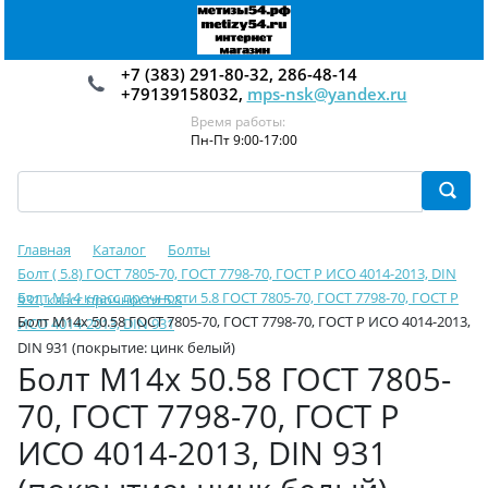
+7 (383) 291-80-32, 286-48-14
+79139158032,
mps-nsk@yandex.ru
Время работы:
Пн-Пт 9:00-17:00
Главная
Каталог
Болты
Болт ( 5.8) ГОСТ 7805-70, ГОСТ 7798-70, ГОСТ Р ИСО 4014-2013, DIN
Болт М14 класс прочности 5.8 ГОСТ 7805-70, ГОСТ 7798-70, ГОСТ Р
931, класс прочности 5.8
Болт М14х 50.58 ГОСТ 7805-70, ГОСТ 7798-70, ГОСТ Р ИСО 4014-2013,
ИСО 4014-2013, DIN 931
DIN 931 (покрытие: цинк белый)
Болт М14х 50.58 ГОСТ 7805-
70, ГОСТ 7798-70, ГОСТ Р
ИСО 4014-2013, DIN 931