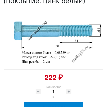
(покрытие: цинк белый)
222 ₽
Количество
кг