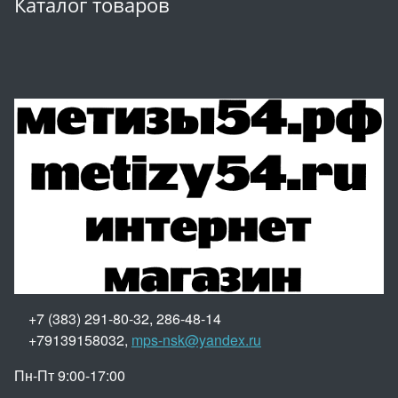
Каталог товаров
+7 (383) 291-80-32, 286-48-14
+79139158032,
mps-nsk@yandex.ru
Пн-Пт 9:00-17:00