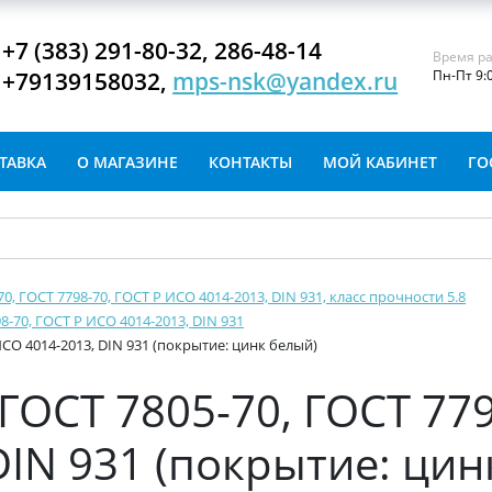
+7 (383) 291-80-32, 286-48-14
Время ра
+79139158032,
mps-nsk@yandex.ru
Пн-Пт 9:
ТАВКА
О МАГАЗИНЕ
КОНТАКТЫ
МОЙ КАБИНЕТ
ГО
-70, ГОСТ 7798-70, ГОСТ Р ИСО 4014-2013, DIN 931, класс прочности 5.8
8-70, ГОСТ Р ИСО 4014-2013, DIN 931
ИСО 4014-2013, DIN 931 (покрытие: цинк белый)
ГОСТ 7805-70, ГОСТ 779
DIN 931 (покрытие: цин