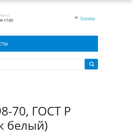
боты:
Корзина
00-17:00
СТЫ
8-70, ГОСТ Р
к белый)