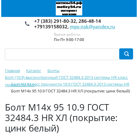
+7 (383) 291-80-32, 286-48-14
+79139158032,
mps-nsk@yandex.ru
Время работы:
Пн-Пт 9:00-17:00
Главная
Каталог
Болты
Болт (10.9) высокопрочный ГОСТ 32484.3-2013 системы HR класс
Болт М14 класс прочности 10.9 ГОСТ 32484.3-2013 системы HR
прочности 10.9
Болт М14х 95 10.9 ГОСТ 32484.3 HR ХЛ (покрытие: цинк белый)
Болт М14х 95 10.9 ГОСТ
32484.3 HR ХЛ (покрытие:
цинк белый)