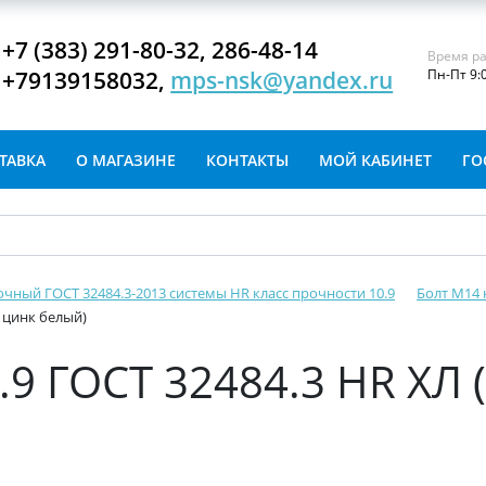
+7 (383) 291-80-32, 286-48-14
Время ра
+79139158032,
mps-nsk@yandex.ru
Пн-Пт 9:
ТАВКА
О МАГАЗИНЕ
КОНТАКТЫ
МОЙ КАБИНЕТ
ГО
очный ГОСТ 32484.3-2013 системы HR класс прочности 10.9
Болт М14 
: цинк белый)
.9 ГОСТ 32484.3 HR ХЛ 