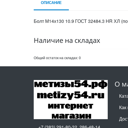
ОПИСАНИЕ
Болт М14х130 10.9 ГОСТ 32484.3 HR ХЛ (по
Наличие на складах
Общий остаток на складах:
0
О м
Кат
Как 
Дос
+7 (383) 291-80-32, 286-48-14