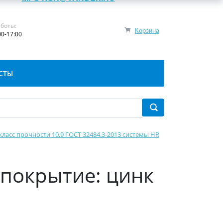
боты:
Корзина
00-17:00
СТЫ
класс прочности 10.9 ГОСТ 32484.3-2013 системы HR
(покрытие: цинк