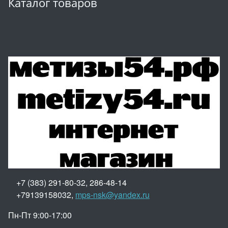
Каталог товаров
+7 (383) 291-80-32, 286-48-14
+79139158032,
mps-nsk@yandex.ru
Пн-Пт 9:00-17:00