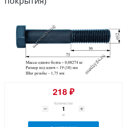
покрытия)
218 ₽
Количество
кг