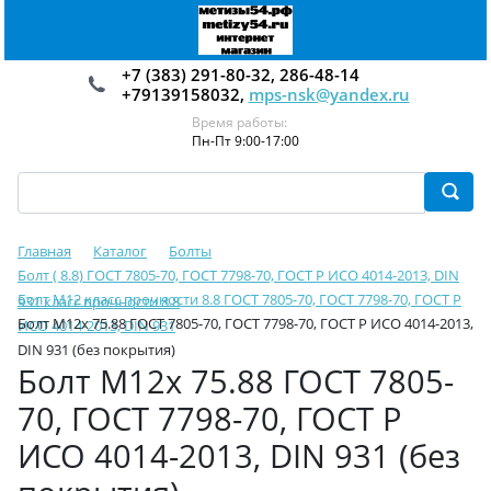
+7 (383) 291-80-32, 286-48-14
+79139158032,
mps-nsk@yandex.ru
Время работы:
Пн-Пт 9:00-17:00
Главная
Каталог
Болты
Болт ( 8.8) ГОСТ 7805-70, ГОСТ 7798-70, ГОСТ Р ИСО 4014-2013, DIN
Болт М12 класс прочности 8.8 ГОСТ 7805-70, ГОСТ 7798-70, ГОСТ Р
931 класс прочности 8.8
Болт М12х 75.88 ГОСТ 7805-70, ГОСТ 7798-70, ГОСТ Р ИСО 4014-2013,
ИСО 4014-2013, DIN 931
DIN 931 (без покрытия)
Болт М12х 75.88 ГОСТ 7805-
70, ГОСТ 7798-70, ГОСТ Р
ИСО 4014-2013, DIN 931 (без